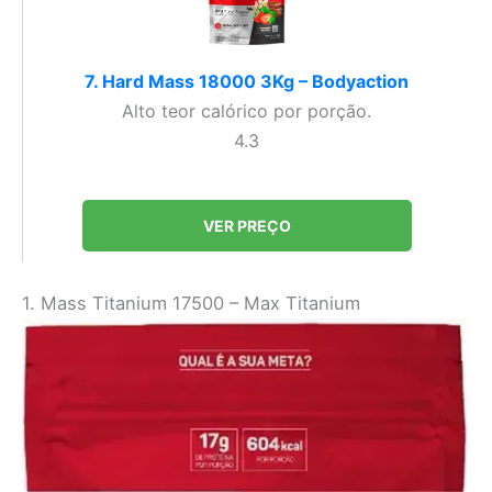
7. Hard Mass 18000 3Kg – Bodyaction
Alto teor calórico por porção.
4.3
VER PREÇO
1. Mass Titanium 17500 – Max Titanium