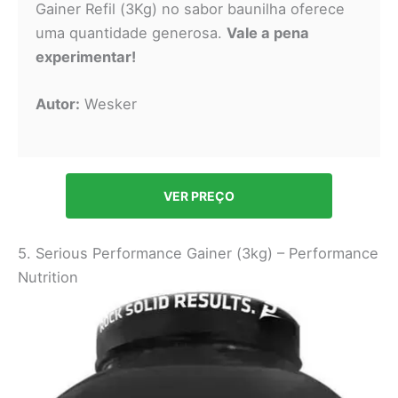
Gainer Refil (3Kg) no sabor baunilha oferece
uma quantidade generosa.
Vale a pena
experimentar!
Autor:
Wesker
VER PREÇO
5. Serious Performance Gainer (3kg) – Performance
Nutrition