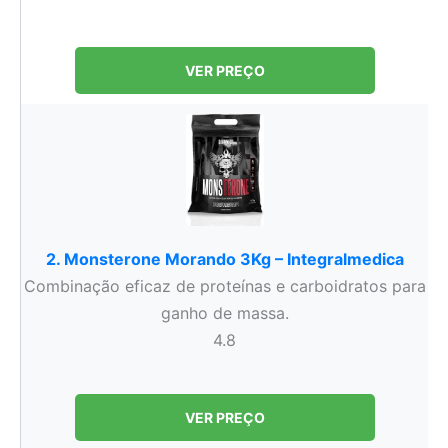
VER PREÇO
2. Monsterone Morando 3Kg – Integralmedica
Combinação eficaz de proteínas e carboidratos para
ganho de massa.
4.8
VER PREÇO