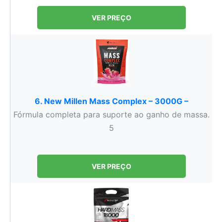
VER PREÇO
6. New Millen Mass Complex – 3000G –
Fórmula completa para suporte ao ganho de massa.
5
VER PREÇO