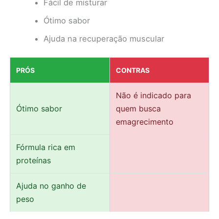
Fácil de misturar
Ótimo sabor
Ajuda na recuperação muscular
PRÓS
CONTRAS
Não é indicado para
Ótimo sabor
quem busca
emagrecimento
Fórmula rica em
proteínas
Ajuda no ganho de
peso