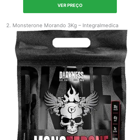
VER PREÇO
2. Monsterone Morando 3Kg – Integralmedica