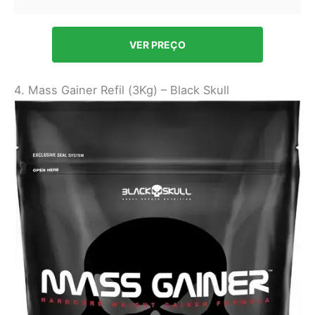
VER PREÇO
4. Mass Gainer Refil (3Kg) – Black Skull