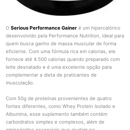
O
Serious Performance Gainer
é um hipercalórico
desenvolvido pela Performance Nutrition, ideal para
quem busca ganho de massa muscular de forma
eficiente. Com uma fórmula rica em calorias, ele
fornece até 4.500 calorias quando preparado com
leite desnatado e é uma excelente opção para
complementar a dieta de praticantes de
musculação.
Com 50g de proteínas provenientes de quatro
fontes diferentes, como Whey Protein Isolado e
Albumina, esse suplemento também contém
carboidratos simples e complexos, além de
aminoácidos essenciais que ajudam na