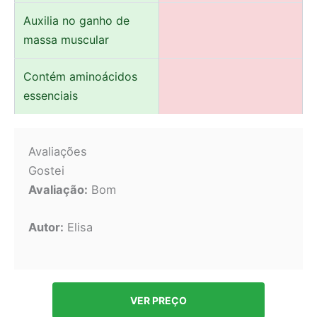
Auxilia no ganho de
massa muscular
Contém aminoácidos
essenciais
Avaliações
Gostei
Avaliação:
Bom
Autor:
Elisa
VER PREÇO