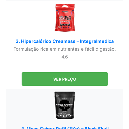
3. Hipercalórico Creamass – Integralmedica
Formulação rica em nutrientes e fácil digestão.
4.6
VER PREÇO
4. Mass Gainer Refil (3Kg) – Black Skull