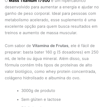
O
Mass Titanium 17500
é um hipercalórico
desenvolvido para aumentar a energia e ajudar no
ganho de peso corporal. Ideal para pessoas com
metabolismo acelerado, esse suplemento é uma
excelente opção para quem busca resultados em
treinos e aumento de massa muscular.
Com sabor de
Vitamina de Frutas
, ele é fácil de
preparar: basta bater 160 g (5 dosadores) em 250
mL de leite ou água mineral. Além disso, sua
fórmula contém três tipos de proteínas de alto
valor biológico, como whey protein concentrada,
colágeno hidrolisado e albumina do ovo.
3000g de produto
Sem glúten e lactose